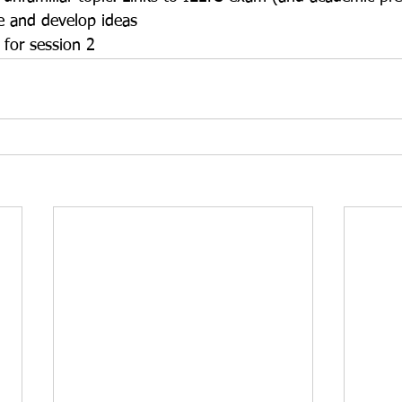
e and develop ideas
s for session 2