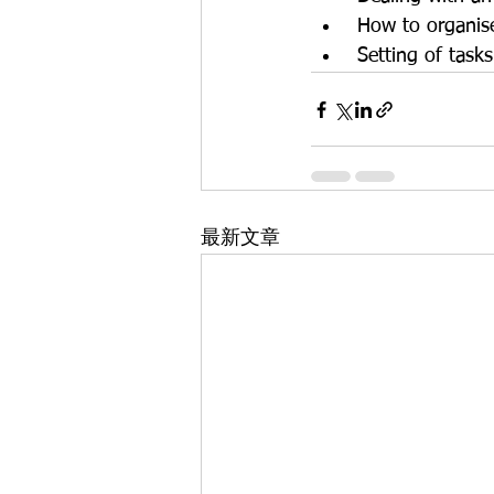
 How to organis
 Setting of task
最新文章