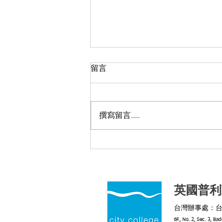
留言
撰寫留言......
2026年度臺英學士培育計畫獎
學金得主
英國普利
台灣辦事處：台
6F., No. 2, Sec. 3, Ba