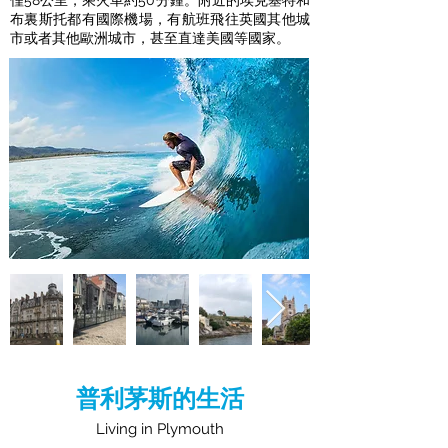
僅58公里，乘火車約50分鍾。附近的埃克塞特和
布裏斯托都有國際機場，有航班飛往英國其他城
市或者其他歐洲城市，甚至直達美國等國家。
普利茅斯的生活
Living in Plymouth