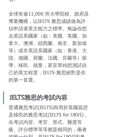
全球有逾11,000 所大學院校、政府及
專業機構，以IELTS 雅思成績做為評
估申請者英文能力之標準。無論你想
去英語系國家（如：美國、英國、加
拿大、澳洲、紐西蘭、南非、新加坡
等）或非英語系國家（如：香港、大
陸、德國、荷蘭、法國、芬蘭等）留
學、移民、就業，甚至單純想測試自
己的英文程度，IELTS 雅思絕對是你
的第一首選。
IELTS雅思的考試內容
普通雅思考試(IELTS)與用於英國簽證
及移民的雅思考試(IELTS for UKVI)，
在考試內容、考官、形式、難度等
級、評分標準等等都是相同的，兩者