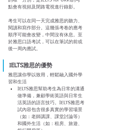
的唯一分別，是IELTS for UKVI的考
點會有視頻及閉路電視進行錄影。
考生可以在同一天完成雅思的聽力、
閱讀和寫作部分。這幾張考卷的應考
順序可能會改變，中間沒有休息。至
於雅思口語考試，可以在筆試的前或
後一周內應試。
IELTS雅思的優勢
雅思讓你學以致用，輕鬆融入國外學
習和生活
IELTS雅思幫助考生為日常的溝通
做準備，兼顧學術英語與日常生
活英語的語言技巧。IELTS雅思考
試內容包含很多真實的學習場景
（如：老師講課、課堂討論等）
和國外生活（如：租房、旅遊、