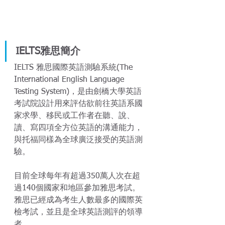
IELTS雅思簡介
IELTS 雅思國際英語測驗系統(The 
International English Language 
Testing System)，是由劍橋大學英語
考試院設計用來評估欲前往英語系國
家求學、移民或工作者在聽、說、
讀、寫四項全方位英語的溝通能力，
與托福同樣為全球廣泛接受的英語測
驗。
目前全球每年有超過350萬人次在超
過140個國家和地區參加雅思考試。
雅思已經成為考生人數最多的國際英
檢考試，並且是全球英語測評的領導
者。