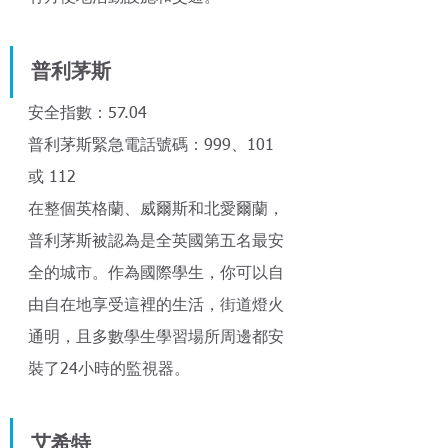
普利茅斯
安全指數：57.04
普利茅斯緊急電話號碼：999、101 
或 112
在整個英格蘭、威爾斯和北愛爾蘭，
普利茅斯被認為是全英國第五名最安
全的城市。作為國際學生，你可以自
由自在地享受這裡的生活，街道燈火
通明，且多數學生學習場所周邊都安
裝了24小時的監視器。
艾希特