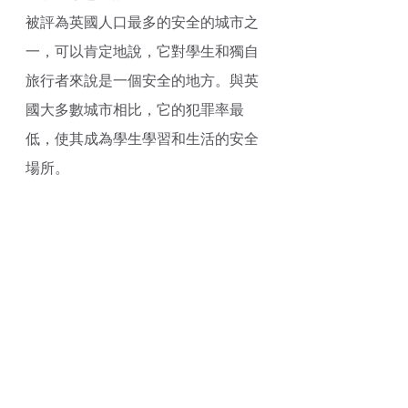
被評為英國人口最多的安全的城市之
一，可以肯定地說，它對學生和獨自
旅行者來說是一個安全的地方。與英
國大多數城市相比，它的犯罪率最
低，使其成為學生學習和生活的安全
場所。
轉自原文: 
https://www.universityliving.com/blo
g/admission-guide/safest-city-in-
uk/#Which_is_the_safest_place_in_t
he_UK_for_international_students