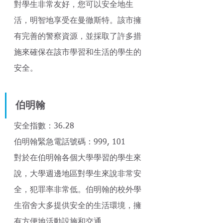
對學生非常友好，您可以安全地生
活，明智地享受在曼徹斯特。該市擁
有完善的警察資源，並採取了許多措
施來確保在該市學習和生活的學生的
安全。 
伯明翰
安全指數：36.28
伯明翰緊急電話號碼：999, 101
對於在伯明翰各個大學學習的學生來
說，大學週邊地區對學生來說非常安
全，犯罪率非常低。伯明翰的校外學
生宿舍大多提供安全的生活環境，擁
有方便地活動設施和交通。