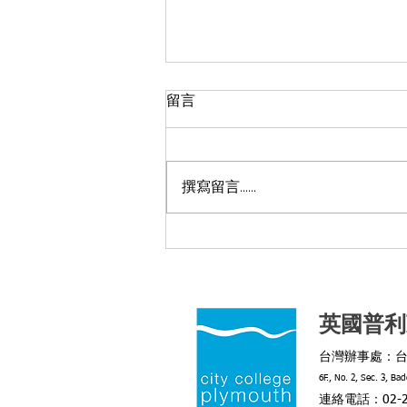
留言
撰寫留言......
2026年度臺英學士培育計畫獎
學金得主
英國普利
台灣辦事處：台
6F., No. 2, Sec. 3, Ba
連絡電話：02-25