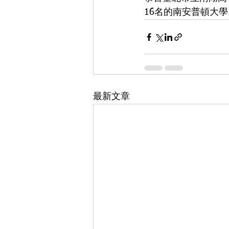
16名的南安普頓大學
最新文章