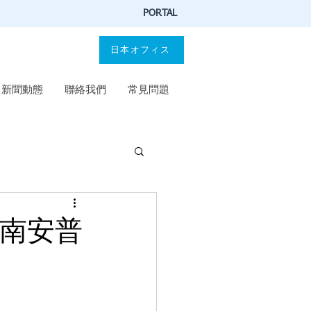
PORTAL
日本オフィス
新聞動態
聯絡我們
常見問題
取南安普