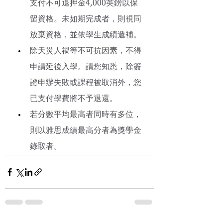
支付不可退押金4,000英鎊以保
留資格。未如期完成者，則視同
放棄資格，並依學生成績遞補。
除天災人禍等不可抗因素，不得
申請延後入學。請您知悉，除簽
證申辦失敗或課程被取消外，您
已支付學費將不予退還。
若分數平均最高者同時有多位，
則以雅思成績最高分者為獎學金
錄取者。