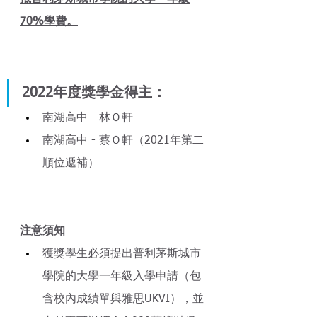
70%學費。
2022年度獎學金得主：
南湖高中 - 林Ｏ軒
南湖高中 - 蔡Ｏ軒（2021年第二
順位遞補）
注意須知
獲獎學生必須提出普利茅斯城市
學院的大學一年級入學申請（包
含校內成績單與雅思UKVI），並