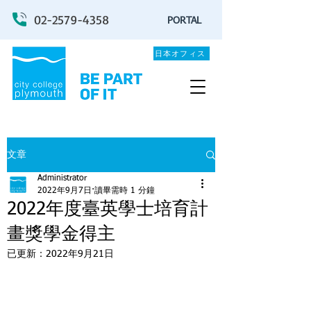
02-2579-4358
PORTAL
日本オフィス
文章
Administrator
2022年9月7日
讀畢需時 1 分鐘
2022年度臺英學士培育計
畫獎學金得主
已更新：
2022年9月21日