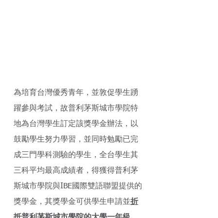
為培育台灣優秀青年，並敦促學生踴
躍參與考試，故普利茅斯城市學院特
地為台灣學生訂定該獎學金辦法，以
鼓勵學生努力學習，並同時勉勵已完
成三門學科測驗的學生，全台學生其
三科平均最高成績者，得獲得普利茅
斯城市學院與IBE國際雙語聯盟提供的
獎學金，其獎學金可供學生申請並
折
抵普利茅斯城市學院的大學一年級