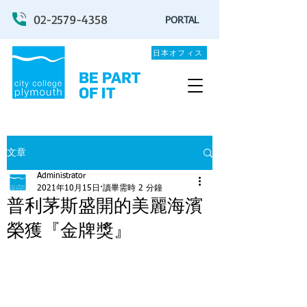
02-2579-4358
PORTAL
日本オフィス
文章
Administrator
2021年10月15日
讀畢需時 2 分鐘
普利茅斯盛開的美麗海濱
榮獲『金牌獎』