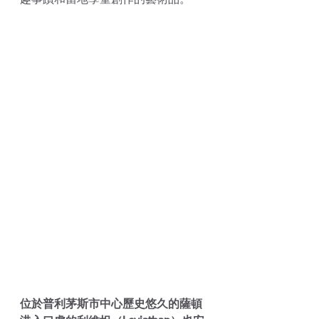
位於普利茅斯市中心歷史悠久的薩頓