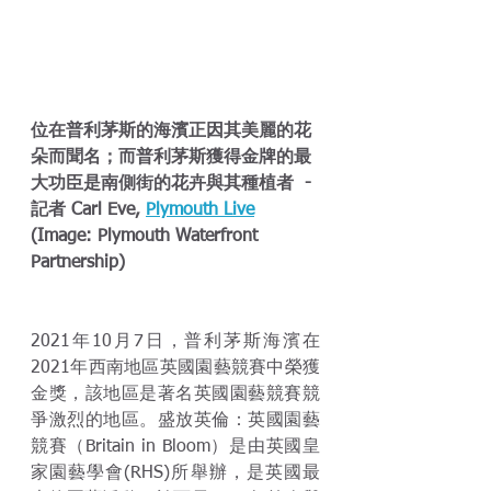
位在普利茅斯的海濱正因其美麗的花
朵而聞名；而普利茅斯獲得金牌的最
大功臣是南側街的花卉與其種植者  - 
記者 Carl Eve, 
Plymouth Live
(Image: Plymouth Waterfront 
Partnership)
2021年10月7日，普利茅斯海濱在
2021年西南地區英國園藝競賽中榮獲
金獎，該地區是著名英國園藝競賽競
爭激烈的地區。盛放英倫：英國園藝
競賽（Britain in Bloom）是由英國皇
家園藝學會(RHS)所舉辦，是英國最