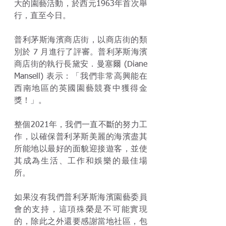
大的園藝活動，於西元1963年首次舉
行，直至今日。
普利茅斯海濱商店街，以商店街的類
別於 7 月進行了評審。普利茅斯海濱
商店街的執行長黛安．曼塞爾 (Diane 
Mansell) 表示：「我們非常高興能在
西南地區的英國園藝競賽中獲得金
獎！」。
整個2021年，我們一直不斷的努力工
作，以確保普利茅斯美麗的海濱盡其
所能地以最好的面貌迎接遊客，並使
其成為生活、工作和娛樂的最佳場
所。
如果沒有我們普利茅斯海濱園藝委員
會的支持，這項殊榮是不可能實現
的，除此之外還要感謝當地社區，包