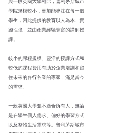
與一般英國大學相比，普利茅斯城市
學院規模較小，更加能專注在每一個
學生，因此提供的教育以人為本、實
踐性強，並由產業經驗豐富的講師授
課。
較小的課程規模、靈活的授課方式和
較低的課程費用有助於企業培訓和留
住未來的各行各業的專家，滿足當今
的需求。
一般英國大學並不適合所有人，無論
是在學生個
人需求、偏好的學習方式
以及整體生活需求等
。普利茅斯城市