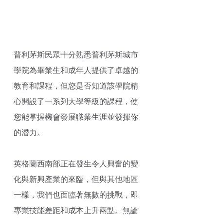
普利茅斯民眾十分熟悉普利茅斯城市
學院為畢業生和成年人提供了卓越的
教育和課程，但您是否知道該學院精
心開設了一系列大學等級的課程，使
您能掌握機會發展職業生涯並發揮你
的潛力。
英格蘭西南部正在發生令人興奮的變
化與新興產業的來臨，但與其他地區
一樣，我們也面臨著無數的挑戰，即
專業
技能差距和成本上升兩點。無論