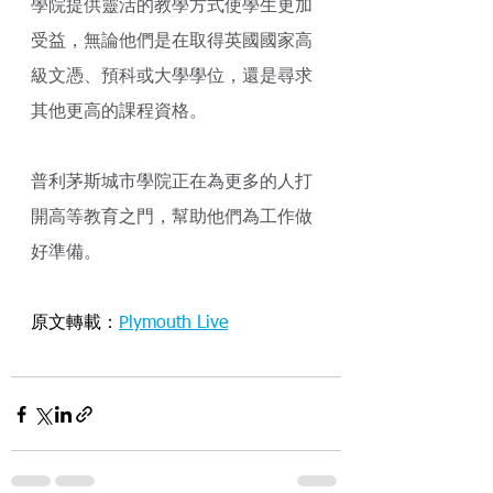
學院提供靈活的教學方式使學生更加
受益，無論他們是在取得英國
國家高
級文憑
、預科或大學學位，還是尋求
其他更高的課程資格。
普利茅斯城市學院正在為更多的人打
開高等教育之門，幫助他們為工作做
好準備。
原文轉載：
Plymouth Live