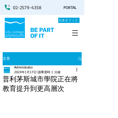
02-2579-4358
PORTAL
日本オフィス
文章
Administrator
2024年1月17日
讀畢需時 1 分鐘
普利茅斯城市學院正在將
教育提升到更高層次