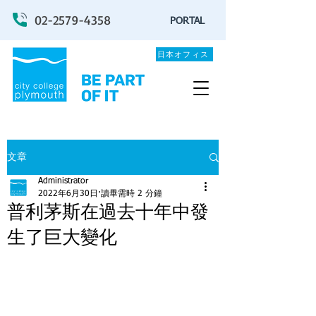
02-2579-4358
PORTAL
日本オフィス
文章
Administrator
2022年6月30日
讀畢需時 2 分鐘
普利茅斯在過去十年中發
生了巨大變化