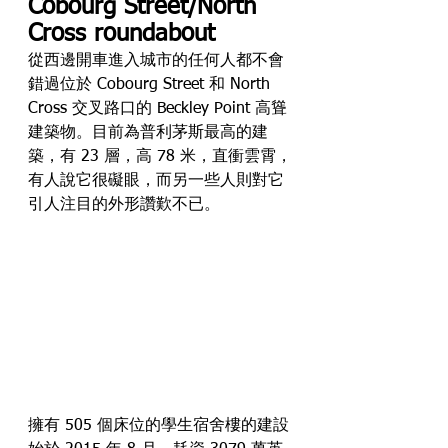
Cobourg Street/North 
Cross roundabout
從西邊開車進入城市的任何人都不會
錯過位於 Cobourg Street 和 North 
Cross 交叉路口的 Beckley Point 高聳
建築物。目前為普利茅斯最高的建
築，有 23 層，高 78 米，直衝雲霄，
有人說它很礙眼，而另一些人則對它
引人注目的外形讚歎不已。
擁有 505 個床位的學生宿舍樓的建設