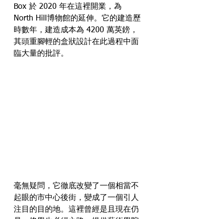
Box 於 2020 年在這裡開業，為
North Hill博物館的延伸。它的建造歷
時數年，建造成本為 4200 萬英鎊，
其頭重腳輕的盒狀設計在此過程中面
臨大量的批評。
毫無疑問，它徹底改變了一個相當不
起眼的市中心後街，變成了一個引人
注目的目的地。這裡曾經是且現在仍