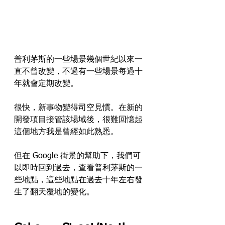
普利茅斯的一些場景幾個世紀以來一
直不曾改變，不過有一些場景每過十
年就會定期改變。
很快，新事物變得司空見慣。在新的
開發項目接管該場域後，很難回憶起
這個地方我是曾經如此熟悉。
但在 Google 街景的幫助下，我們可
以即時回到過去，查看普利茅斯的一
些地點，這些地點在過去十年左右發
生了翻天覆地的變化。