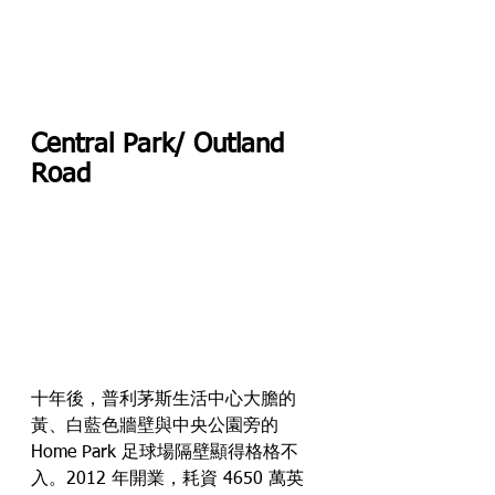
Central Park/ Outland 
Road
十年後，普利茅斯生活中心大膽的
黃、白藍色牆壁與中央公園旁的 
Home Park 足球場隔壁顯得格格不
入。2012 年開業，耗資 4650 萬英