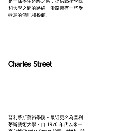
是一條學生必經之路，提供藝術學院
和大學之間的路線，沿路擁有一些受
歡迎的酒吧和餐館。
Charles Street
普利茅斯藝術學院 - 最近更名為普利
茅斯藝術大學 - 自 1970 年代以來一