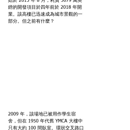
始於 2015 年 8 月，耗資 3079 萬英
鎊的開發項目於四年前於 2018 年開
業。該高樓已迅速成為城市景觀的一
部分。但之前有什麼？
2009 年，該場地已被用作學生宿
舍，但在 1950 年代舊 YMCA 大樓中
只有大約 100 間臥室。環狀交叉路口