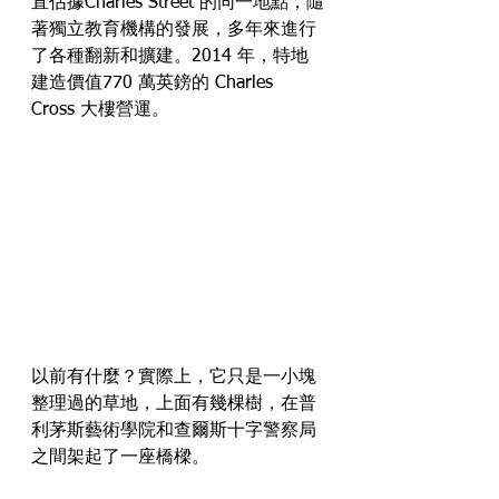
直佔據Charles Street 的同一地點，隨
著獨立教育機構的發展，多年來進行
了各種翻新和擴建。2014 年，特地
建造價值770 萬英鎊的 Charles 
Cross 大樓營運。
以前有什麼？實際上，它只是一小塊
整理過的草地，上面有幾棵樹，在普
利茅斯藝術學院和查爾斯十字警察局
之間架起了一座橋樑。